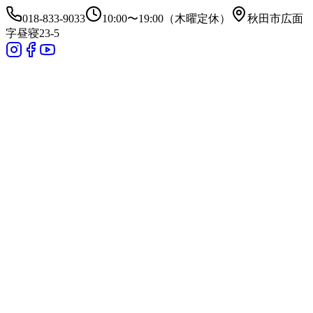
018-833-9033
10:00〜19:00（木曜定休）
秋田市広面
字昼寝23-5