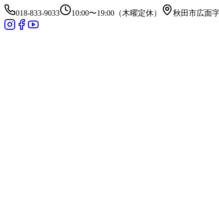
018-833-9033
10:00〜19:00（木曜定休）
秋田市広面字昼