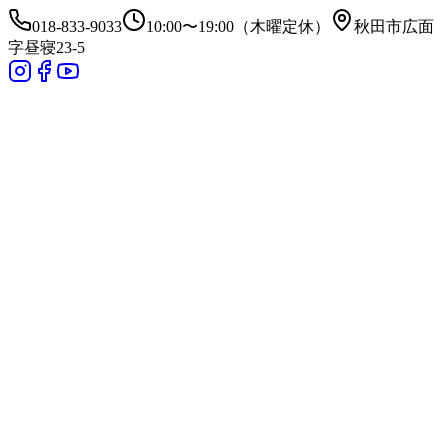
018-833-9033
10:00〜19:00（木曜定休）
秋田市広面
字昼寝23-5