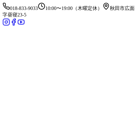
018-833-9033
10:00〜19:00（木曜定休）
秋田市広面
字昼寝23-5