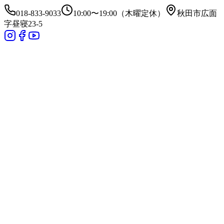
018-833-9033
10:00〜19:00（木曜定休）
秋田市広面
字昼寝23-5