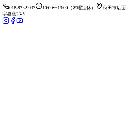
018-833-9033
10:00〜19:00（木曜定休）
秋田市広面
字昼寝23-5