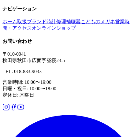
ナビゲーション
ホーム
取扱ブランド
時計修理
補聴器
こどものメガネ
営業時
間・アクセス
オンラインショップ
お問い合わせ
〒010-0041
秋田県秋田市広面字昼寝23-5
TEL: 018-833-9033
営業時間: 10:00〜19:00
日曜・祝日: 10:00〜18:00
定休日: 木曜日