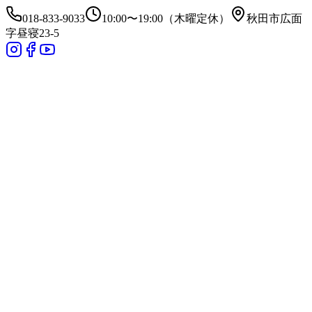
018-833-9033
10:00〜19:00（木曜定休）
秋田市広面
字昼寝23-5