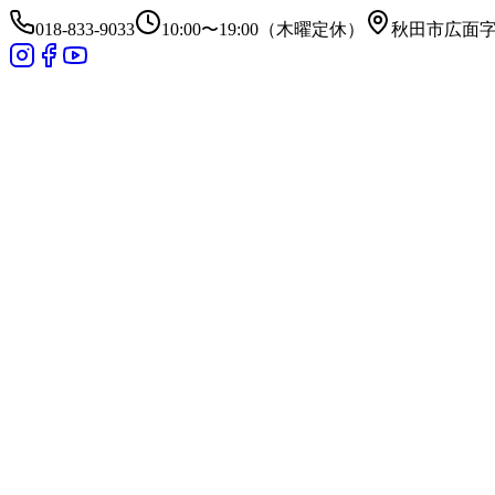
018-833-9033
10:00〜19:00（木曜定休）
秋田市広面字昼