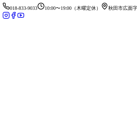
018-833-9033
10:00〜19:00（木曜定休）
秋田市広面字昼