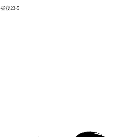
寝23-5