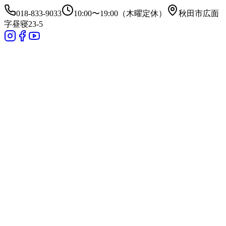
018-833-9033
10:00〜19:00（木曜定休）
秋田市広面
字昼寝23-5