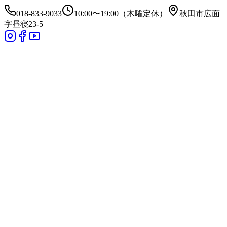
018-833-9033
10:00〜19:00（木曜定休）
秋田市広面
字昼寝23-5