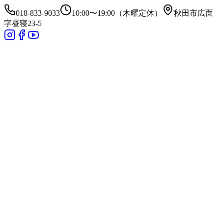
018-833-9033
10:00〜19:00（木曜定休）
秋田市広面
字昼寝23-5